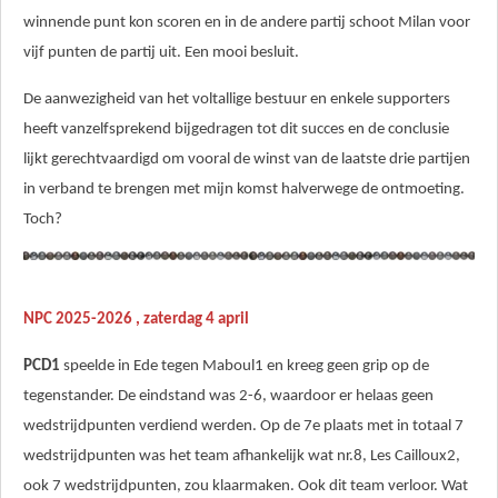
winnende punt kon scoren en in de andere partij schoot Milan voor
vijf punten de partij uit. Een mooi besluit.
De aanwezigheid van het voltallige bestuur en enkele supporters
heeft vanzelfsprekend bijgedragen tot dit succes en de conclusie
lijkt gerechtvaardigd om vooral de winst van de laatste drie partijen
in verband te brengen met mijn komst halverwege de ontmoeting.
Toch?
NPC 2025-2026 , zaterdag 4 april
PCD1
speelde in Ede tegen Maboul1 en kreeg geen grip op de
tegenstander. De eindstand was 2-6, waardoor er helaas geen
wedstrijdpunten verdiend werden. Op de 7e plaats met in totaal 7
wedstrijdpunten was het team afhankelijk wat nr.8, Les Cailloux2,
ook 7 wedstrijdpunten, zou klaarmaken. Ook dit team verloor. Wat