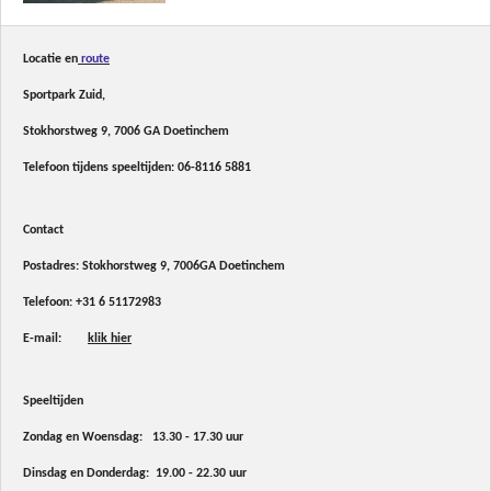
Locatie en
route
Sportpark Zuid,
Stokhorstweg 9, 7006 GA Doetinchem
Telefoon tijdens speeltijden:
06-8116 5881
Contact
Postadres: Stokhorstweg 9, 7006GA Doetinchem
Telefoon:
+31 6 51172983
E-mail:
klik hier
Speeltijden
Zondag en Woensdag: 13.30 - 17.30 uur
Dinsdag en Donderdag: 19.00 - 22.30 uur