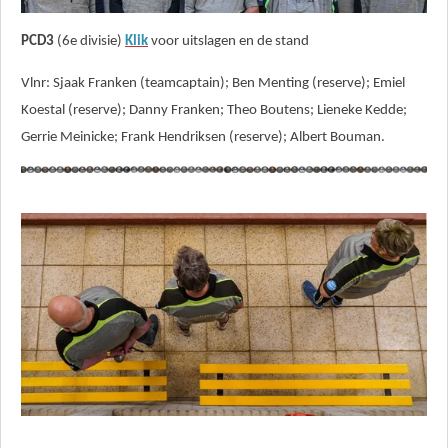
PCD3
(6e divisie)
Klik
voor uitslagen en de stand
Vlnr: Sjaak Franken (teamcaptain); Ben Menting (reserve); Emiel
Koestal (reserve); Danny Franken; Theo Boutens; Lieneke Kedde;
Gerrie Meinicke; Frank Hendriksen (reserve); Albert Bouman.