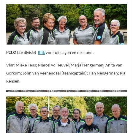
PCD2
(4e divisie)
Klik
voor uitslagen en de stand.
Vlnr: Mieke Fens; Marcel vd Heuvel; Marja Nengerman; Anita van
Gorkum; John van Veenendaal (teamcaptain); Han Nengerman; Ria
Rensen.