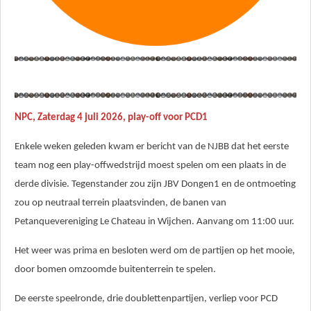
NPC, Zaterdag 4 juli 2026, play-off voor PCD1
Enkele weken geleden kwam er bericht van de NJBB dat het eerste
team nog een play-offwedstrijd moest spelen om een plaats in de
derde divisie. Tegenstander zou zijn JBV Dongen1 en de ontmoeting
zou op neutraal terrein plaatsvinden, de banen van
Petanquevereniging Le Chateau in Wijchen. Aanvang om 11:00 uur.
Het weer was prima en besloten werd om de partijen op het mooie,
door bomen omzoomde buitenterrein te spelen.
De eerste speelronde, drie doublettenpartijen, verliep voor PCD