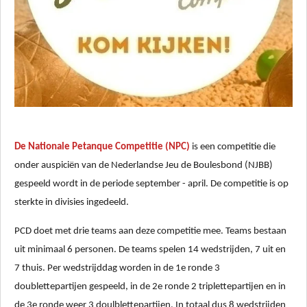
De Nationale Petanque Competitie (NPC)
is een competitie die
onder auspiciën van de Nederlandse Jeu de Boulesbond (NJBB)
gespeeld wordt in de periode september - april.
De competitie is op
sterkte in divisies ingedeeld.
PCD doet met drie teams aan deze competitie mee.
Teams bestaan
uit minimaal 6 personen. De teams spelen 14 wedstrijden, 7 uit en
7 thuis. Per wedstrijddag worden in de 1e ronde 3
doublettepartijen gespeeld, in de 2e ronde 2 triplettepartijen en in
de 3e ronde weer 3 doulblettepartijen. In totaal dus 8 wedstrijden