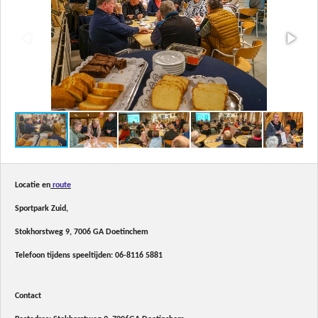
Locatie en
route
Sportpark Zuid,
Stokhorstweg 9, 7006 GA Doetinchem
Telefoon tijdens speeltijden:
06-8116 5881
Contact