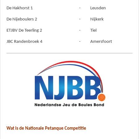
De Hakhorst 1
-
Leusden
De Nijeboulers 2
-
Nijkerk
ETJBV De Teerling 2
-
Tiel
JBC Randenbroek 4
-
Amersfoort
Wat is de Nationale Petanque Competitie