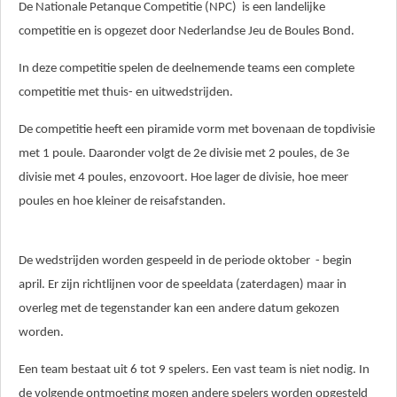
De Nationale Petanque Competitie (NPC) is een landelijke
competitie en is opgezet door Nederlandse Jeu de Boules Bond.
In deze competitie spelen de deelnemende teams een complete
competitie met thuis- en uitwedstrijden.
De competitie heeft een piramide vorm met bovenaan de topdivisie
met 1 poule. Daaronder volgt de 2e divisie met 2 poules, de 3e
divisie met 4 poules, enzovoort. Hoe lager de divisie, hoe meer
poules en hoe kleiner de reisafstanden.
De wedstrijden worden gespeeld in de periode oktober - begin
april. Er zijn richtlijnen voor de speeldata (zaterdagen) maar in
overleg met de tegenstander kan een andere datum gekozen
worden.
Een team bestaat uit 6 tot 9 spelers. Een vast team is niet nodig. In
de volgende ontmoeting mogen andere spelers worden opgesteld