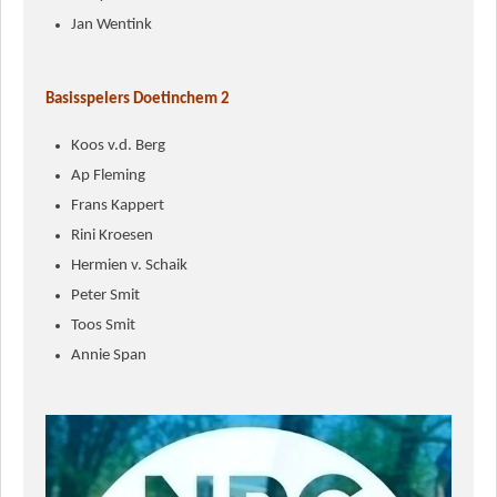
Jan Wentink
Basisspelers Doetinchem 2
Koos v.d. Berg
Ap Fleming
Frans Kappert
Rini Kroesen
Hermien v. Schaik
Peter Smit
Toos Smit
Annie Span