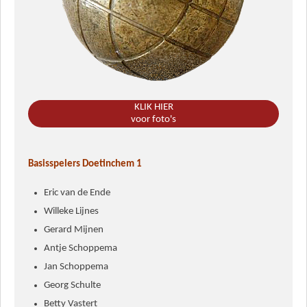
KLIK HIER
voor foto's
Basisspelers Doetinchem 1
Eric van de Ende
Willeke Lijnes
Gerard Mijnen
Antje Schoppema
Jan Schoppema
Georg Schulte
Betty Vastert