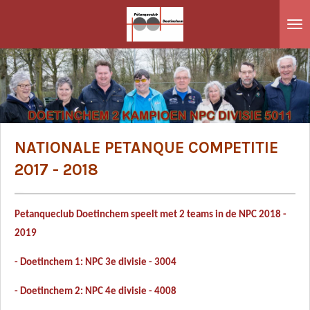
Ga
direct
naar
de
hoofdinhoud
NATIONALE PETANQUE COMPETITIE
2017 - 2018
Petanqueclub Doetinchem speelt met 2 teams in de NPC 2018 -
2019
- Doetinchem 1: NPC 3e divisie - 3004
- Doetinchem 2: NPC 4e divisie - 4008