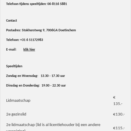
Telefoon tijdens speeltijden:
06-8116 5881
Contact
Postadres: Stokhorstweg 9, 7006GA Doetinchem
Telefoon:
+31 6 51172983
E-mail:
klik hier
Speeltijden
Zondag en Woensdag: 13.30 - 17.30 uur
Dinsdag en Donderdag: 19.00 - 22.30 uur
€
Lidmaatschap
135.-
2e gezinslid
€130.-
2e lidmaatschap (lid is al licentiehouder bij een andere
€115.-