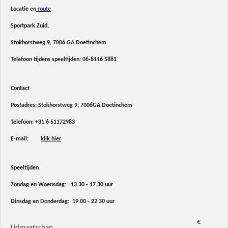
Locatie en
route
Sportpark Zuid,
Stokhorstweg 9, 7006 GA Doetinchem
Telefoon tijdens speeltijden:
06-8116 5881
Contact
Postadres: Stokhorstweg 9, 7006GA Doetinchem
Telefoon:
+31 6 51172983
E-mail:
klik hier
Speeltijden
Zondag en Woensdag: 13.30 - 17.30 uur
Dinsdag en Donderdag: 19.00 - 22.30 uur
€
Lidmaatschap