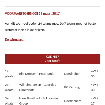
VOORJAARSTOERNOOI 19 maart 2017
Aan dit toernooi deden 24 teams mee.
De 7 teams met het beste
resultaat vielen in de prijzen.
De winnaars:
KLIK HIER
voor foto's
1e
4W +
Rini Kroesen - Peter Smit
Doetinchem
plaats:
35
2e
Wilhelm Jansen - Georgios
4W +
BG Kettwig
plaats:
Dimitriadis
33
3e
Hans Braafhart - Erik van de
4W +
Doetinchem
plaats:
Groep
27