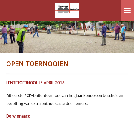
Ga
direct
naar
de
hoofdinhoud
OPEN TOERNOOIEN
LENTETOERNOOI 15 APRIL 2018
Dit eerste PCD-buitentoernooi van het jaar kende een bescheiden
bezetting van extra enthousiaste deelnemers.
De winnaars: