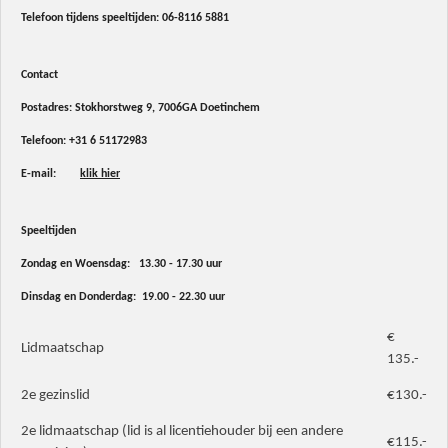
Telefoon tijdens speeltijden:
06-8116 5881
Contact
Postadres: Stokhorstweg 9, 7006GA Doetinchem
Telefoon:
+31 6 51172983
E-mail:
klik hier
Speeltijden
Zondag en Woensdag: 13.30 - 17.30 uur
Dinsdag en Donderdag: 19.00 - 22.30 uur
€
Lidmaatschap
135.-
2e gezinslid
€130.-
2e lidmaatschap (lid is al licentiehouder bij een andere
€115.-