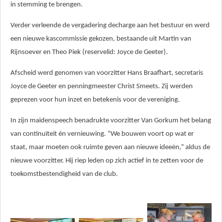
in stemming te brengen.
Verder verleende de vergadering decharge aan het bestuur en werd
een nieuwe kascommissie gekozen, bestaande uit Martin van
Rijnsoever en Theo Piek (reservelid: Joyce de Geeter).
Afscheid werd genomen van voorzitter Hans Braafhart, secretaris
Joyce de Geeter en penningmeester Christ Smeets. Zij werden
geprezen voor hun inzet en betekenis voor de vereniging.
In zijn maidenspeech benadrukte voorzitter Van Gorkum het belang
van continuïteit én vernieuwing. “We bouwen voort op wat er
staat, maar moeten ook ruimte geven aan nieuwe ideeën,” aldus de
nieuwe voorzitter. Hij riep leden op zich actief in te zetten voor de
toekomstbestendigheid van de club.