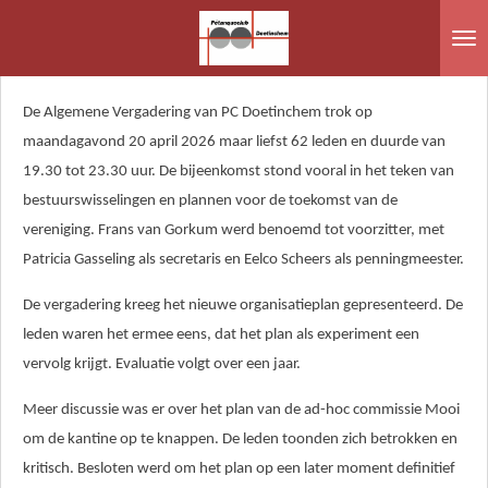
Ga
direct
naar
de
De Algemene Vergadering van PC Doetinchem trok op
hoofdinhoud
maandagavond 20 april 2026 maar liefst 62 leden en duurde van
19.30 tot 23.30 uur. De bijeenkomst stond vooral in het teken van
bestuurswisselingen en plannen voor de toekomst van de
vereniging. Frans van Gorkum werd benoemd tot voorzitter, met
Patricia Gasseling als secretaris en Eelco Scheers als penningmeester.
De vergadering kreeg het nieuwe organisatieplan gepresenteerd. De
leden waren het ermee eens, dat het plan als experiment een
vervolg krijgt. Evaluatie volgt over een jaar.
Meer discussie was er over het plan van de ad-hoc commissie Mooi
om de kantine op te knappen. De leden toonden zich betrokken en
kritisch. Besloten werd om het plan op een later moment definitief