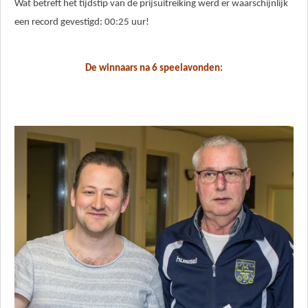
Wat betreft het tijdstip van de prijsuitreiking werd er waarschijnlijk
een record gevestigd: 00:25 uur!
De winnaars na 6 speelavonden: