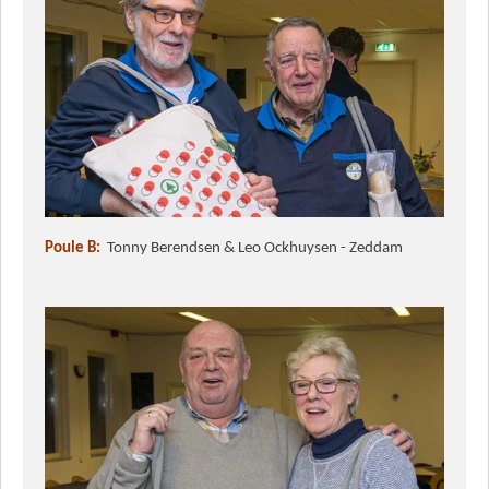
Poule B:
Tonny Berendsen & Leo Ockhuysen - Zeddam