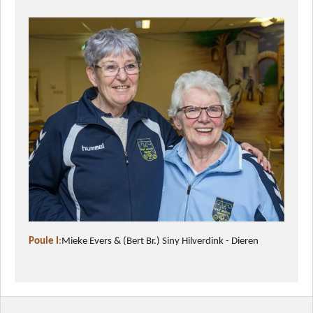
Poule I
:
Mieke Evers & (Bert Br.) Siny Hilverdink
- Dieren