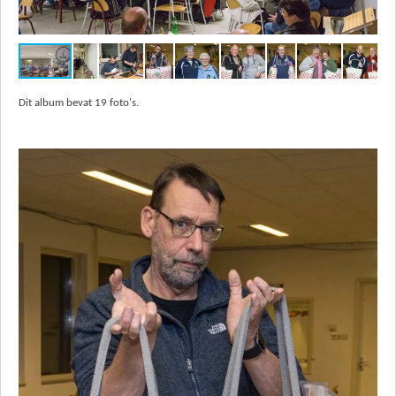
Dit album bevat 19 foto's.