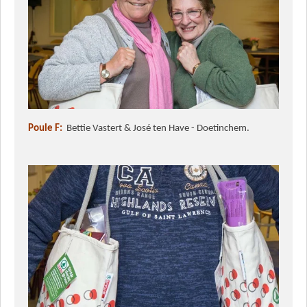
Poule F:
Bettie Vastert & José ten Have - Doetinchem.