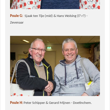
Poule G:
Sjaak ten Tije (mid) & Hans Wolsing (l? r?) -
Zevenaar
Poule H:
Peter Schipper & Gerard Mijnen - Doetinchem.