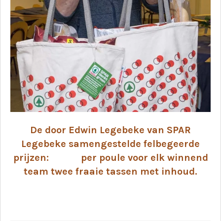
De door Edwin Legebeke van SPAR
Legebeke samengestelde felbegeerde
prijzen: p
er poule voor elk winnend
team twee fraaie tassen met inhoud.