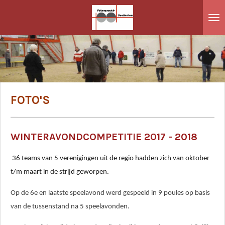
Ga
direct
naar
de
hoofdinhoud
FOTO'S
WINTERAVONDCOMPETITIE 2017 - 2018
36 teams van 5 verenigingen uit de regio hadden zich van oktober
t/m maart in de strijd geworpen.
Op de 6e en laatste speelavond werd gespeeld in 9 poules op basis
van de tussenstand na 5 speelavonden.