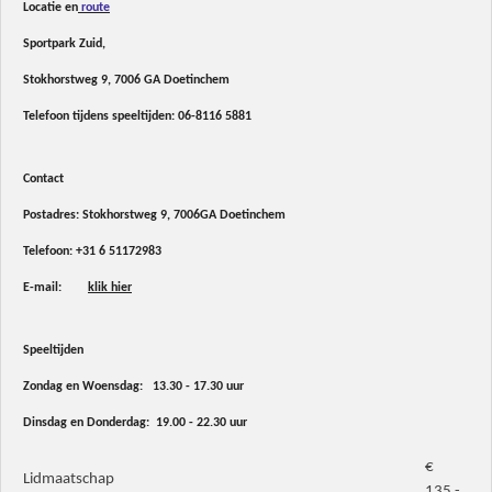
Locatie en
route
Sportpark Zuid,
Stokhorstweg 9, 7006 GA Doetinchem
Telefoon tijdens speeltijden:
06-8116 5881
Contact
Postadres: Stokhorstweg 9, 7006GA Doetinchem
Telefoon:
+31 6 51172983
E-mail:
klik hier
Speeltijden
Zondag en Woensdag: 13.30 - 17.30 uur
Dinsdag en Donderdag: 19.00 - 22.30 uur
€
Lidmaatschap
135.-