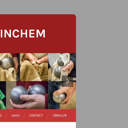
TINCHEM
S
LINKS
CONTACT
VERHUUR