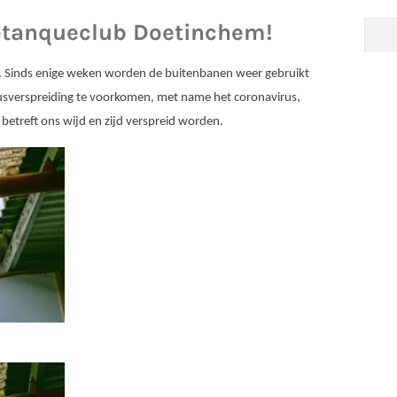
Pétanqueclub Doetinchem!
ee. Sinds enige weken worden de buitenbanen weer gebruikt
usverspreiding te voorkomen, met name het coronavirus,
etreft ons wijd en zijd verspreid worden.