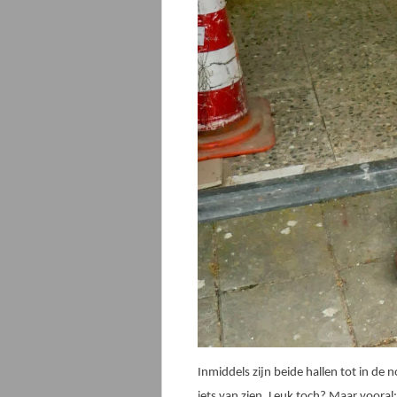
Inmiddels zijn beide hallen tot in de 
iets van zien. Leuk toch? Maar vooral