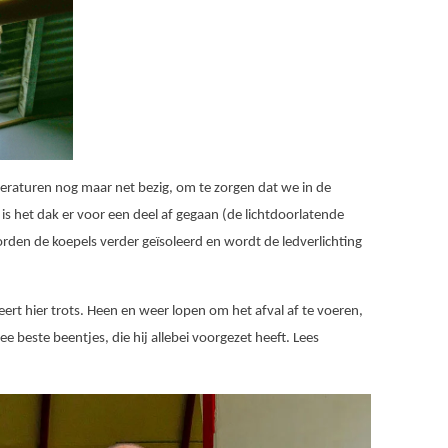
eraturen nog maar net bezig, om te zorgen dat we in de
is het dak er voor een deel af gegaan (de lichtdoorlatende
rden de koepels verder geïsoleerd en wordt de ledverlichting
eert hier trots. Heen en weer lopen om het afval af te voeren,
e beste beentjes, die hij allebei voorgezet heeft. Lees