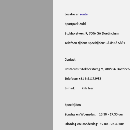
Locatie en
route
Sportpark Zuid,
Stokhorstweg 9, 7006 GA Doetinchem
Telefoon tijdens speeltijden:
06-8116 5881
Contact
Postadres: Stokhorstweg 9, 7006GA Doetinc
Telefoon:
+31 6 51172983
E-mail:
klik hier
Speeltijden
Zondag en Woensdag: 13.30 - 17.30 uur
Dinsdag en Donderdag: 19.00 - 22.30 uur