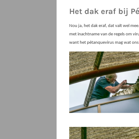
Het dak eraf bij 
Nou ja, het dak eraf, dat valt wel m
met inachtname van de regels om vir
want het pétanquevirus mag wat ons b