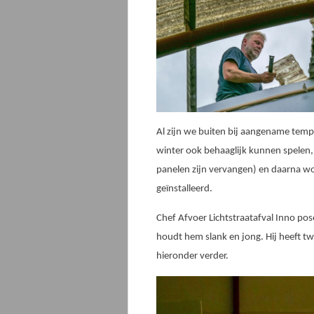
Al zijn we buiten bij aangename temp
winter ook behaaglijk kunnen spelen, 
panelen zijn vervangen) en daarna wo
geïnstalleerd.
Chef Afvoer Lichtstraatafval Inno pos
houdt hem slank en jong. Hij heeft twe
hieronder verder.